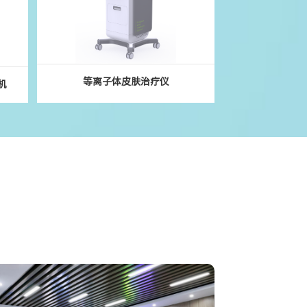
等离子体皮肤治疗仪
机