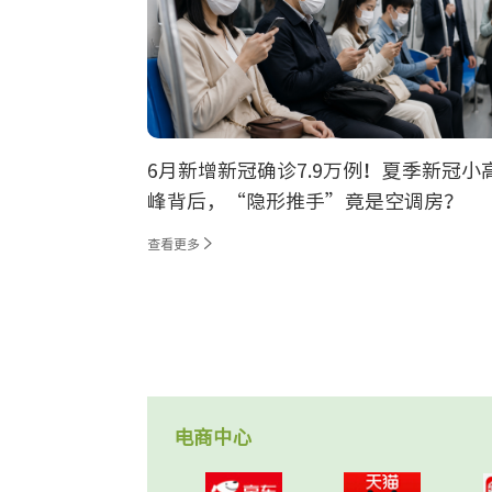
6月新增新冠确诊7.9万例！夏季新冠小
峰背后，“隐形推手”竟是空调房？
查看更多
电商中心