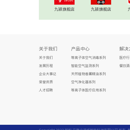
九颍旗舰店
九颍旗舰店
关于我们
产品中心
解决
关于我们
等离子体空气消毒系列
医疗行
发展历程
智能空气监测系列
餐饮酒
企业大事记
天然植物香薰精油系列
荣誉资质
空气净化器系列
人才招聘
等离子体医疗应用系列
Copyright 2023 版权 安徽立诺威智能科技有限公司 所有.