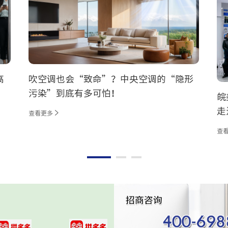
高
吹空调也会“致命”？中央空调的“隐形
污染”到底有多可怕！
皖
走
查看更多
查