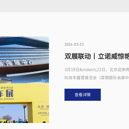
2026-03-23
双展联动丨立诺威惊
3月19日&mdash;22日，北京迎来两
际房车露营展览会（首钢国际会展中心
查看详情