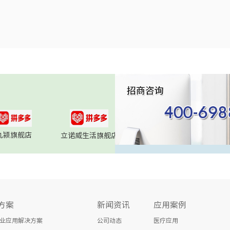
九颍旗舰店
立诺威生活旗舰店
方案
新闻资讯
应用案例
业应用解决方案
公司动态
医疗应用