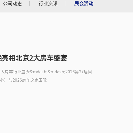
公司动态
行业资讯
展会活动
艳亮相北京2大房车盛宴
大房车行业盛会&mdash;&mdash;2026第27届国
）与2026房车之家国际