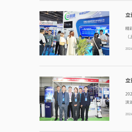
立
精彩速递 全场聚焦。 2023年5
（
体
2024
立
2
滨
2024