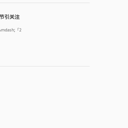
节引关注
dash;「2