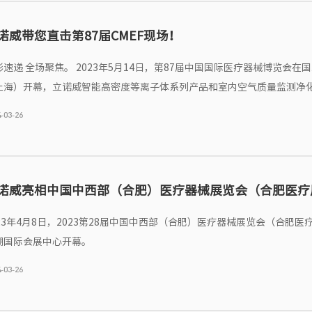
诺威带您直击第87届CMEF现场！
月14日，第87届中国国际医疗器械博览会在国家会展中心
上海）开幕，立诺威智能高密度等离子体系列产品和室内空气质量监测净
化解决方案亮相。
-03-26
诺威亮相中国中西部（合肥）医疗器械展览会（合肥医疗
023年4月8日，2023第28届中国中西部（合肥）医疗器械展览会（合肥医
湖国际会展中心开幕。
-03-26