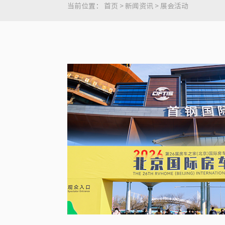
当前位置：
首页
>
新闻资讯
>
展会活动